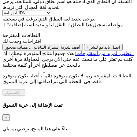
اكتشفنا أن النطاق الذي أدخلته هو اسم نطاق دولي. للمتابعة، يرجى
تحديد لغة المجال التي تريدها.
يرجى تحديد لغة النطاق الذي ترغب في تسجيله.
مواصلة تسجيل هذا النطاق لـ
النقل لنا وتمديد لسنة إضافية* لـ
النطاقات المقترحة
اقتراحات وجدت لك
اتصل بالدعم للشراء
أضف للعربة
إستيراد البيانات ...
مضاف
محجوز
أعطني المزيد من المقترحات!
هذه جميع النتائج المتوفرة لبحثك ! إذا
كنت لم تعثر على ما تبحث عنه حتى الآن يرجى المحاولة مرة أخرى
بالبحث عن مصلطح آخر أو كلمة مختلفة .
النطاقات المقترحة ربما لا تكون متوفرة دائماً ، أحيانا تكون متوفرة
فقط في اللحظة التي تم اضافتها إلى عربة التسوق.
الاستمرار
تمت الإضافة إلى عربة التسوق
×
بناءً على هذا المنتج، نوصي بما يلي: