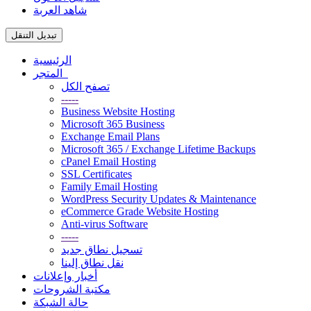
شاهد العربة
تبديل التنقل
الرئيسية
المتجر
تصفح الكل
-----
Business Website Hosting
Microsoft 365 Business
Exchange Email Plans
Microsoft 365 / Exchange Lifetime Backups
cPanel Email Hosting
SSL Certificates
Family Email Hosting
WordPress Security Updates & Maintenance
eCommerce Grade Website Hosting
Anti-virus Software
-----
تسجيل نطاق جديد
نقل نطاق إلينا
أخبار وإعلانات
مكتبة الشروحات
حالة الشبكة