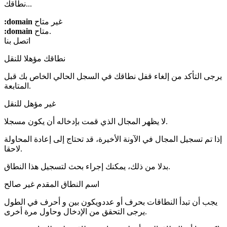
نطاقك...
غير متاح
:domain
متاح.
:domain
اتصل بنا
نطاقك مؤهلا للنقل
يرجى التأكد من إلغاء قفل نطاقك في السجل الحالي الخاص بك قبل
المتابعة.
غير مؤهل للنقل
لا يظهر المجال الذي قمت بإدخاله أن يكون مسجلا.
إذا تم تسجيل المجال في الآونة الأخيرة، قد تحتاج إلى إعادة المحاولة
لاحقا.
بدلا من ذلك، يمكنك إجراء بحث لتسجيل هذا النطاق.
اسم النطاق المقدم غير صالح
يجب أن تبدأ النطاقات بحرف أو عدد
ويكون بين
و
أحرف في الطول
يرجى التحقق من الإدخال وحاول مرة أخرى.