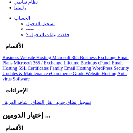
نظام نقاطي
راسلنا
الحساب
تسجيل الدخول
-----
فقدت بيانات الدخول ؟
الأقسام
Business Website Hosting
Microsoft 365 Business
Exchange Email
Plans
Microsoft 365 / Exchange Lifetime Backups
cPanel Email
Hosting
SSL Certificates
Family Email Hosting
WordPress Security
Updates & Maintenance
eCommerce Grade Website Hosting
Anti-
virus Software
الإجراءات
تسجيل نطاق جديد
نقل النطاق
شاهد العربة
إختيار الدومين ...
الأقسام