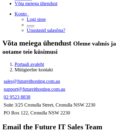
Võta meiega ühendust
Konto
Logi sisse
-----
Unustasid salasõna?
Võta meiega ühendust
Oleme valmis ja
ootame teie küsimusi
Portaali avaleht
Müügieelne kontakt
sales@futureithosting.com.au
support@futureithosting.com.au
02 9523 8838
Suite 3/25 Cronulla Street, Cronulla NSW 2230
PO Box 122, Cronulla NSW 2230
Email the Future IT Sales Team