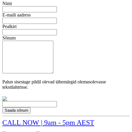
Nimi
E-maili aadress
Pealkiri
Sõnum
Palun sisestage pildil olevad tähemärgid olemasolevasse
tekstilahtrisse.
Saada sõnum
CALL NOW | 9am - 5pm AEST