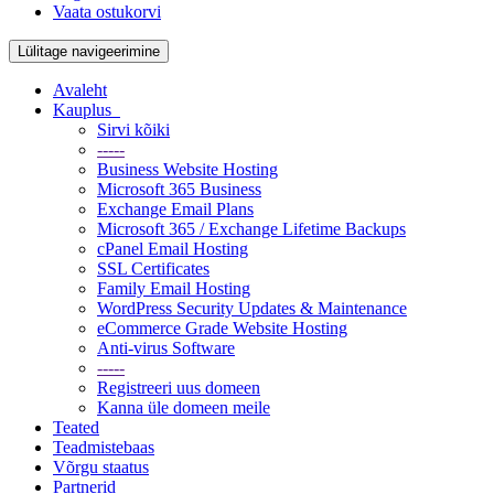
Vaata ostukorvi
Lülitage navigeerimine
Avaleht
Kauplus
Sirvi kõiki
-----
Business Website Hosting
Microsoft 365 Business
Exchange Email Plans
Microsoft 365 / Exchange Lifetime Backups
cPanel Email Hosting
SSL Certificates
Family Email Hosting
WordPress Security Updates & Maintenance
eCommerce Grade Website Hosting
Anti-virus Software
-----
Registreeri uus domeen
Kanna üle domeen meile
Teated
Teadmistebaas
Võrgu staatus
Partnerid