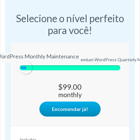
Selecione o nível perfeito
para você!
ordPress Monthly Maintenance
ium WordPress Monthly Maintenance
Premium WordPress Quarterly 
$99.00
monthly
Encomendar já!
Includes