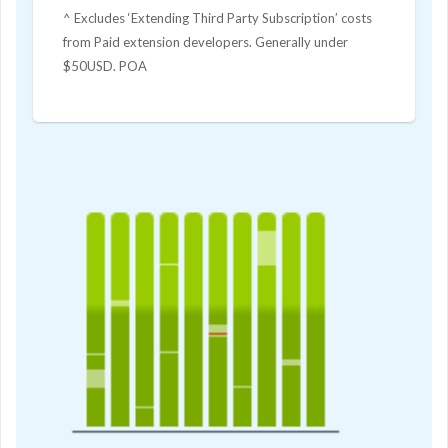
^ Excludes ‘Extending Third Party Subscription’ costs
from Paid extension developers. Generally under
$50USD. POA