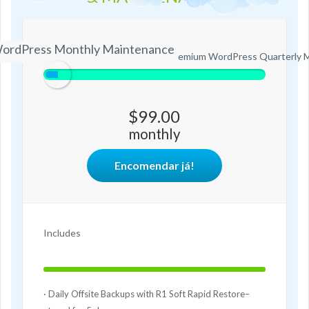
ordPress Monthly Maintenance
ium WordPress Monthly Maintenance
Premium WordPress Quarterly 
$99.00
monthly
Encomendar já!
Includes
100%
Complete
· Daily Offsite Backups with R1 Soft Rapid Restore–