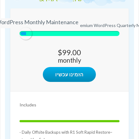
ordPress Monthly Maintenance
ium WordPress Monthly Maintenance
Premium WordPress Quarterly 
$99.00
monthly
הזמינו עכשיו
Includes
100%
Complete
· Daily Offsite Backups with R1 Soft Rapid Restore–