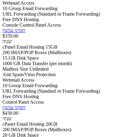
Webmail Access
10 Group Email Forwarding
URL Forwarding (Standard or Frame Forwarding)
Free DNS Hosting
Console Control Panel Access
הזמינו עכשיו
$370.00
שנתי
cPanel Email Hosting 15GB
200 IMAP/POP Boxes (Mailboxes)
15 GB Disk Space
1000 GB Data Transfer (per month)
Mailbox Size Unlimited
Anti Spam/Virus Protection
Webmail Access
10 Group Email Forwarding
URL Forwarding (Standard or Frame Forwarding)
Free DNS Hosting
Control Panel Access
הזמינו עכשיו
$430.00
שנתי
cPanel Email Hosting 20GB
200 IMAP/POP Boxes (Mailboxes)
20 GB Disk Space