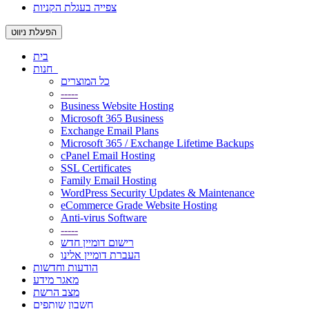
צפייה בעגלת הקניות
הפעלת ניווט
בית
חנות
כל המוצרים
-----
Business Website Hosting
Microsoft 365 Business
Exchange Email Plans
Microsoft 365 / Exchange Lifetime Backups
cPanel Email Hosting
SSL Certificates
Family Email Hosting
WordPress Security Updates & Maintenance
eCommerce Grade Website Hosting
Anti-virus Software
-----
רישום דומיין חדש
העברת דומיין אלינו
הודעות וחדשות
מאגר מידע
מצב הרשת
חשבון שותפים