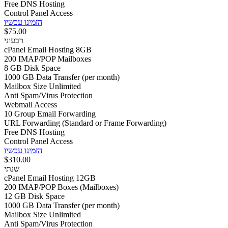
Free DNS Hosting
Control Panel Access
הזמינו עכשיו
$75.00
רבעוני
cPanel Email Hosting 8GB
200 IMAP/POP Mailboxes
8 GB Disk Space
1000 GB Data Transfer (per month)
Mailbox Size Unlimited
Anti Spam/Virus Protection
Webmail Access
10 Group Email Forwarding
URL Forwarding (Standard or Frame Forwarding)
Free DNS Hosting
Control Panel Access
הזמינו עכשיו
$310.00
שנתי
cPanel Email Hosting 12GB
200 IMAP/POP Boxes (Mailboxes)
12 GB Disk Space
1000 GB Data Transfer (per month)
Mailbox Size Unlimited
Anti Spam/Virus Protection