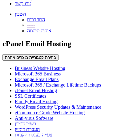
צרו קשר
חשבון
התחברות
-----
איפוס סיסמה
cPanel Email Hosting
בחירת קטגוריית מוצרים אחרת
Business Website Hosting
Microsoft 365 Business
Exchange Email Plans
Microsoft 365 / Exchange Lifetime Backups
cPanel Email Hosting
SSL Certificates
Family Email Hosting
WordPress Security Updates & Maintenance
eCommerce Grade Website Hosting
Anti-virus Software
רשמו דומיין
העברת דומיין
צפייה בעגלת הקניות