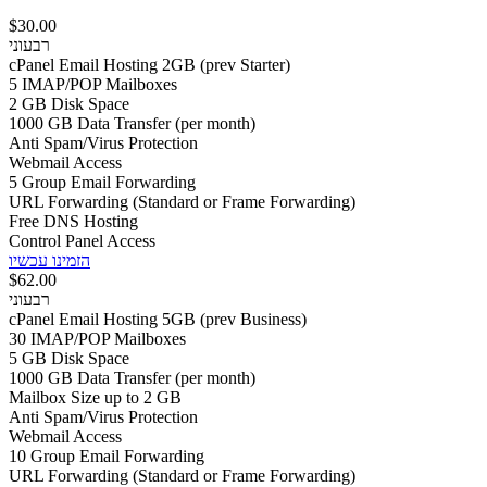
$30.00
רבעוני
cPanel Email Hosting 2GB (prev Starter)
5 IMAP/POP Mailboxes
2 GB Disk Space
1000 GB Data Transfer (per month)
Anti Spam/Virus Protection
Webmail Access
5 Group Email Forwarding
URL Forwarding (Standard or Frame Forwarding)
Free DNS Hosting
Control Panel Access
הזמינו עכשיו
$62.00
רבעוני
cPanel Email Hosting 5GB (prev Business)
30 IMAP/POP Mailboxes
5 GB Disk Space
1000 GB Data Transfer (per month)
Mailbox Size up to 2 GB
Anti Spam/Virus Protection
Webmail Access
10 Group Email Forwarding
URL Forwarding (Standard or Frame Forwarding)